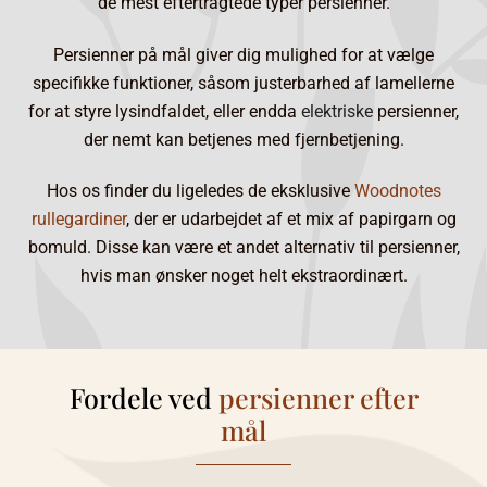
de mest eftertragtede typer persienner.
Persienner på mål giver dig mulighed for at vælge
specifikke funktioner, såsom justerbarhed af lamellerne
for at styre lysindfaldet, eller endda
elektriske
persienner,
der nemt kan betjenes med fjernbetjening.
Hos os finder du ligeledes de eksklusive
Woodnotes
rullegardiner
, der er udarbejdet af et mix af papirgarn og
bomuld. Disse kan være et andet alternativ til persienner,
hvis man ønsker noget helt ekstraordinært.
Fordele ved
persienner efter
mål