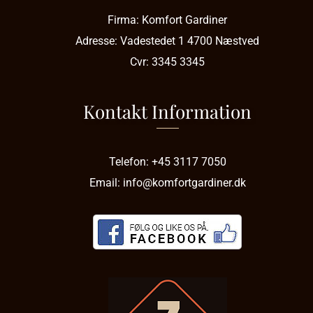
Firma:
Komfort Gardiner
Adresse:
Vadestedet 1
4700 Næstved
Cvr:
3345 3345
Kontakt Information
Telefon:
+45 3117 7050
Email:
info@komfortgardiner.dk