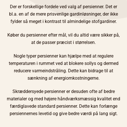
Der er forskellige fordele ved valg af persienner. Det er
bl.a. en af de mere prisvenlige gardinløsninger, der ikke
fylder så meget i kontrast til almindelige stofgardiner.
Køber du persienner efter mål, vil du altid være sikker på,
at de passer præcist i størrelsen.
Nogle typer persienner kan hjælpe med at regulere
temperaturen i rummet ved at blokere sollys og dermed
reducere varmeindstråling. Dette kan bidrage til at
sænkning af energiomkostningerne.
Skræddersyede persienner er desuden ofte af bedre
materialer og med højere håndværksmæssig kvalitet end
færdiglavede standard persienner. Dette kan forlænge
persiennernes levetid og give bedre værdi på lang sigt.