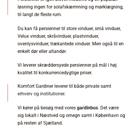
løsning ingen for solafskærmning og mørklægning,
til langt de fleste rum.
Du kan få persienner til store vinduer, små vinduer,
Velux vinduer, skråvinduer, plastvinduer,
ovenlysvinduer, trækantede vinduer. Men også til en
enkelt dør eller altandør.
Vi leverer skræddersyede persienner på mål i høj
kvalitet til konkurrencedygtige priser.
Komfort Gardiner leverer til både private samt
erhverv og institutioner
.
Vi kører på besøg med vores
gardinbus
. Det være
sig lokalt i Næstved og omegn samt i København og
på resten af Sjælland.