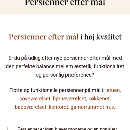
Persienner efter mål
Persienner efter mål
i høj kvalitet
Er du på udkig efter nye persienner efter mål med
den perfekte balance mellem æstetik, funktionalitet
og personlig præference?
Flotte og funktionelle persienner på mål til
stuen,
soveværelset, børneværelset, køkkenet,
badeværelset, kontoret, gamerrummet m.v.
Persienner er igen blevet moderne og en populær