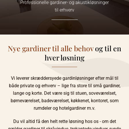
Professionelle gardiner- og akustikløsninger
til erhverv
Link
Nye gardiner til alle behov
og til en
hver løsning
Vi leverer skræddersyede gardinløsninger efter mål til
både private og erhverv – lige fra store til små gardiner,
lange og korte. Det være sig til stuen, soveværelset,
børneværelset, badeværelset, køkkenet, kontoret, som
rumdeler og hotelgardiner m.v.
Du vil altid få den helt rette løsning hos os - om det
gælder gardiner til skråvindue, trekantede vinduer, runde