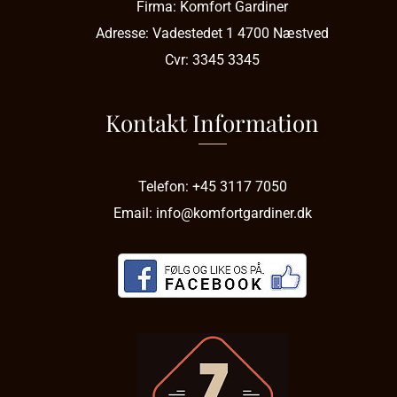
Firma:
Komfort Gardiner
Adresse:
Vadestedet 1
4700 Næstved
Cvr:
3345 3345
Kontakt Information
Telefon:
+45 3117 7050
Email:
info@komfortgardiner.dk