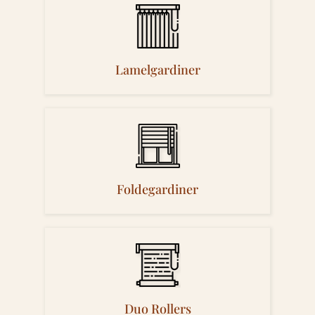
Lamelgardiner
Foldegardiner
Duo Rollers