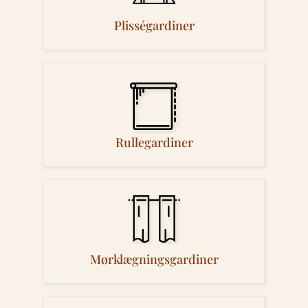
Plisségardiner
Rullegardiner
Mørklægningsgardiner