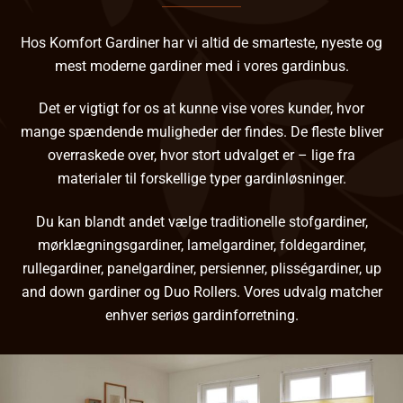
Hos Komfort Gardiner har vi altid de smarteste, nyeste og
mest moderne gardiner med i vores gardinbus.
Det er vigtigt for os at kunne vise vores kunder, hvor
mange spændende muligheder der findes. De fleste bliver
overraskede over, hvor stort udvalget er – lige fra
materialer til forskellige typer gardinløsninger.
Du kan blandt andet vælge traditionelle
stofgardiner
,
mørklægningsgardiner
, lamelgardiner,
foldegardiner
,
rullegardiner
, panelgardiner,
persienner
,
plisségardiner
, up
and down gardiner og
Duo Rollers
. Vores udvalg matcher
enhver seriøs gardinforretning.