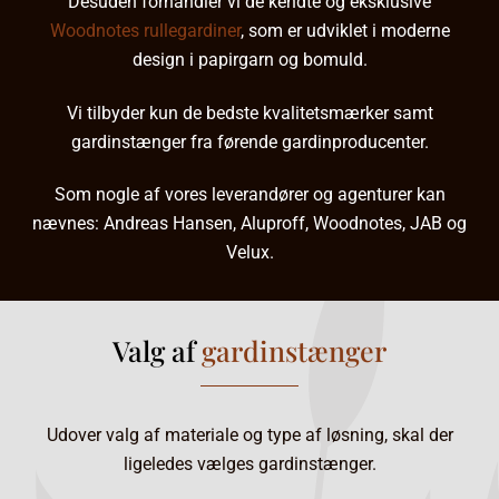
Desuden forhandler vi de kendte og eksklusive
Woodnotes rullegardiner
, som er udviklet i moderne
design i papirgarn og bomuld.
Vi tilbyder kun de bedste kvalitetsmærker samt
gardinstænger
fra førende gardinproducenter.
Som nogle af vores leverandører og agenturer kan
nævnes:
Andreas Hansen
, Aluproff,
Woodnotes
, JAB og
Velux.
Valg af
gardinstænger
Udover valg af materiale og type af løsning, skal der
ligeledes vælges gardinstænger.