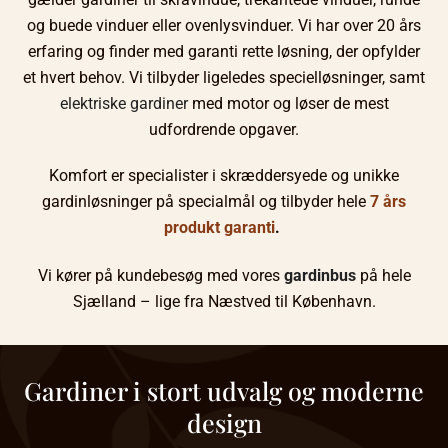
og buede vinduer eller ovenlysvinduer. Vi har over 20 års
erfaring og finder med garanti rette løsning, der opfylder
et hvert behov. Vi tilbyder ligeledes specielløsninger, samt
elektriske gardiner
med motor og løser de mest
udfordrende opgaver.
Komfort er specialister i skræddersyede og unikke
gardinløsninger på specialmål og tilbyder hele
7 års
produkt garanti
.
Vi kører på kundebesøg med vores
gardinbus
på hele
Sjælland – lige fra Næstved til København.
Gardiner i stort udvalg og moderne
design